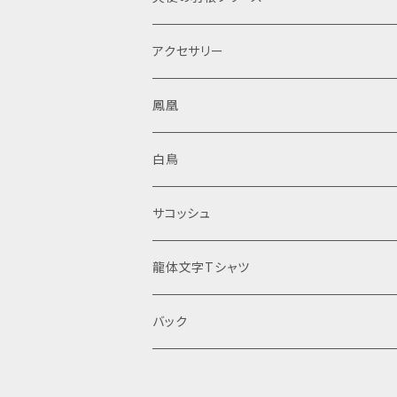
アクセサリー
鳳凰
白鳥
サコッシュ
龍体文字Tシャツ
バック