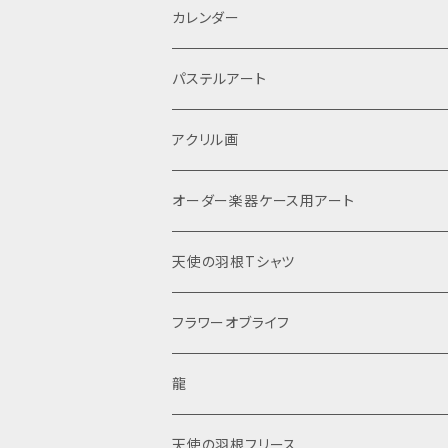
カレンダー
パステルアート
アクリル画
オーダー楽器ケース用アート
天使の羽根Tシャツ
フラワーオブライフ
龍
天使の羽根フリース