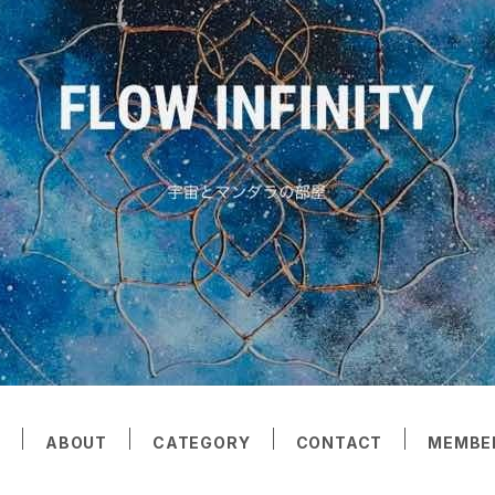
E
ABOUT
CATEGORY
CONTACT
MEMBE