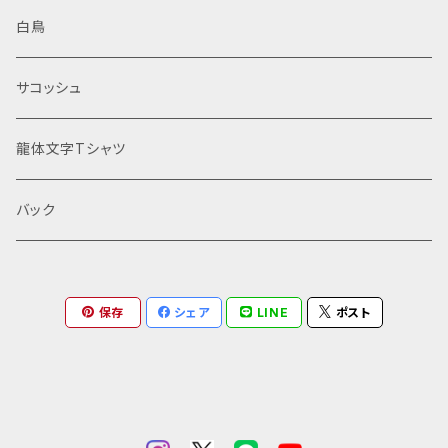
白鳥
サコッシュ
龍体文字Tシャツ
バック
保存
シェア
LINE
ポスト