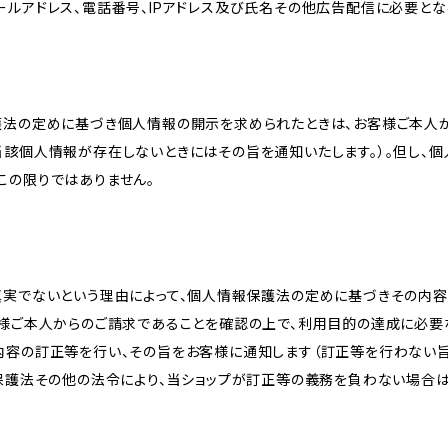
ールアドレス、電話番号、IPアドレス及び氏名その他広告配信に必要と
護法の定めに基づき個人情報の開示を求められたときは、お客様ご本人
当該個人情報が存在しないときにはその旨を通知いたします。）。但し、
この限りではありません。
真実でないという理由によって、個人情報保護法の定めに基づきその内容
客様ご本人からのご請求であることを確認の上で、利用目的の達成に必要
内容の訂正等を行い、その旨をお客様に通知します（訂正等を行わない
報保護法その他の法令により、当ショップが訂正等の義務を負わない場合は