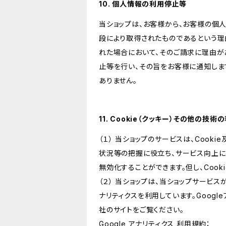
10. 個人情報の利用停止等
当ショップは、お客様から、お客様の個
段により取得されたものであるという理
れた場合において、そのご請求に理由が
止等を行い、その旨をお客様に通知しま
ありません。
11. Cookie（クッキー）その他の技術
（１） 当ショップのサービスは、Coo
状況等の把握に役立ち、サービス向上に資
無効化することができます。但し、Coo
（２） 当ショップは、当ショップサービス
ナリティクスを利用しています。Goog
社のサイトをご覧ください。
Google アナリティクス 利用規約：