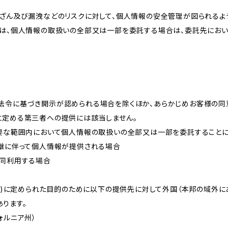
改ざん及び漏洩などのリスクに対して、個人情報の安全管理が図られるよ
プは、個人情報の取扱いの全部又は一部を委託する場合は、委託先にお
法令に基づき開示が認められる場合を除くほか、あらかじめお客様の同
に定める第三者への提供には該当しません。
必要な範囲内において個人情報の取扱いの全部又は一部を委託すること
承継に伴って個人情報が提供される場合
共同利用する場合
的(3)に定められた目的のために以下の提供先に対して外国（本邦の域外
ります。
リフォルニア州）