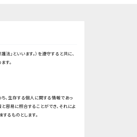
護法」といいます。）を遵守すると共に、
ます。
わち、生存する個人に関する情報であっ
報と容易に照合することができ、それによ
味するものとします。