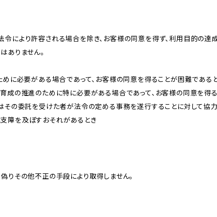
法令により許容される場合を除き、お客様の同意を得ず、利用目的の達
はありません。
のために必要がある場合であって、お客様の同意を得ることが困難である
な育成の推進のために特に必要がある場合であって、お客様の同意を得
又はその委託を受けた者が法令の定める事務を遂行することに対して協
に支障を及ぼすおそれがあるとき
、偽りその他不正の手段により取得しません。