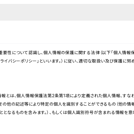
重要性について認識し、個人情報の保護に関する法律（以下「個人情報保
ライバシーポリシー」といいます。）に従い、適切な取扱い及び保護に努め
情報とは、個人情報保護法第2条第1項により定義された個人情報、すな
その他の記述等により特定の個人を識別することができるもの（他の情
ととなるものを含みます。）、もしくは個人識別符号が含まれる情報を意