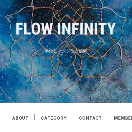
E
ABOUT
CATEGORY
CONTACT
MEMBE