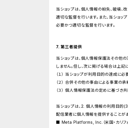
当ショップは、個人情報の紛失、破壊、
適切な監督を行います。また、当ショッ
必要かつ適切な監督を行います。
7. 第三者提供
当ショップは、個人情報保護法その他の
しません。但し、次に掲げる場合は上記
（１） 当ショップが利用目的の達成に
（２） 合併その他の事由による事業の
（３） 個人情報保護法の定めに基づき
当ショップは、2. 個人情報の利用目
配信業者に個人情報を提供することがあ
■ Meta Platforms, Inc.（米国・カ