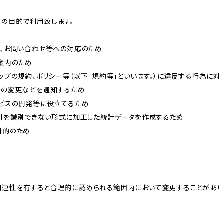
下の目的で利用致します。
内、お問い合わせ等への対応のため
ご案内のため
ョップの規約、ポリシー等（以下「規約等」といいます。）に違反する行為に
約等の変更などを通知するため
ービスの開発等に役立てるため
、個別を識別できない形式に加工した統計データを作成するため
目的のため
関連性を有すると合理的に認められる範囲内において変更することがあ