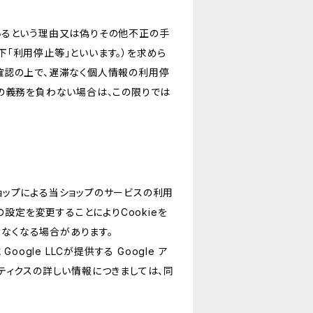
いるという理由又は偽りその他不正の手
「利用停止等」といいます。）を求めら
確認の上で、遅滞なく個人情報の利用停
の義務を負わない場合は、この限りでは
ショップによる当ショップのサービスの利用
設定を変更することによりCookieを
けなくなる場合があります。
le LLCが提供する Google ア
リティクスの詳しい情報につきましては、同