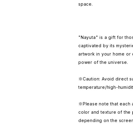
space.
"Nayuta" is a gift for t
captivated by its mysteri
artwork in your home or 
power of the universe.
※Caution: Avoid direct s
temperature/high-humidi
※Please note that each a
color and texture of the
depending on the screen