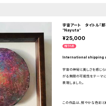
宇宙アート タイトル『那由多』
'Nayuta'
¥25,000
残り1点
International shipping 
宇宙の神秘と美しさを感じら
がる無限の可能性をテーマに
表現しました。
この作品は、鮮やかな色彩と