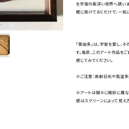
を宇宙の奥深い世界へ誘いま
壁に掛けておくだけで、一気
「那由多」は、宇宙を愛し、
す。是非、このアート作品をご
感じてみてください。
※ご注意：直射日光や高温多
※アートは個々に微妙に異な
感はスクリーンによって見え