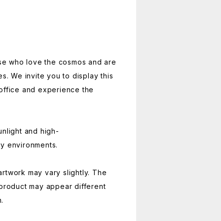
hose who love the cosmos and are
es. We invite you to display this
office and experience the
unlight and high-
ty environments.
rtwork may vary slightly. The
 product may appear different
.