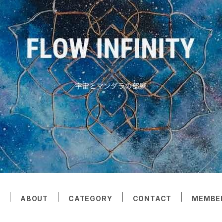
E
ABOUT
CATEGORY
CONTACT
MEMBE