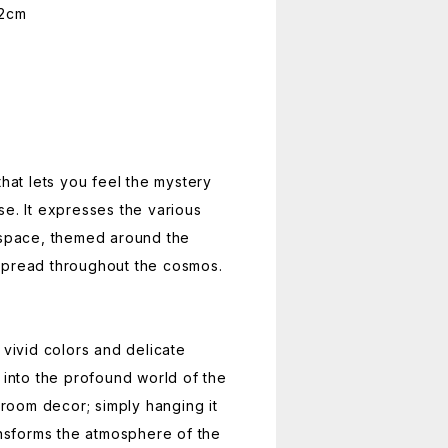
2cm
that lets you feel the mystery
se. It expresses the various
 space, themed around the
at spread throughout the cosmos.
 vivid colors and delicate
 into the profound world of the
r room decor; simply hanging it
ransforms the atmosphere of the