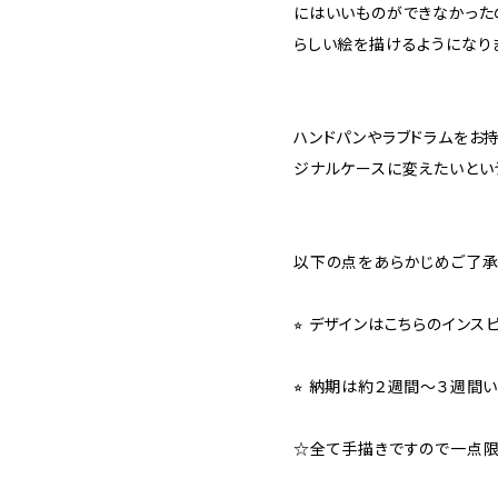
にはいいものができなかった
らしい絵を描けるようになり
ハンドパンやラブドラムをお
ジナルケースに変えたいとい
以下の点をあらかじめご了承
⭐︎ デザインはこちらのイン
⭐︎ 納期は約２週間〜３週間
☆全て手描きですので一点限