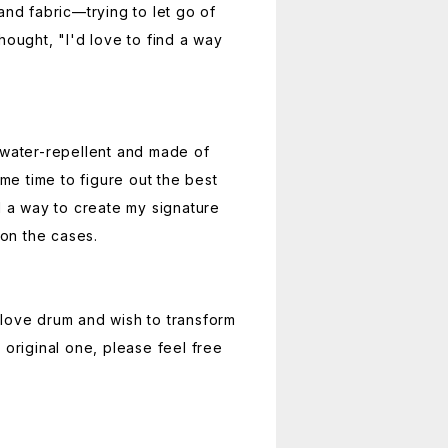
and fabric—trying to let go of
hought, "I'd love to find a way
 water-repellent and made of
ome time to figure out the best
d a way to create my signature
 on the cases.
love drum and wish to transform
 original one, please feel free