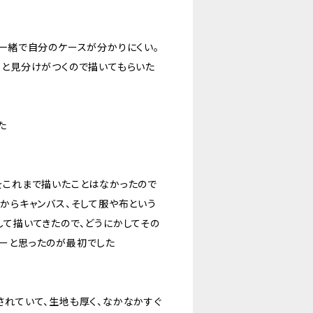
な一緒で自分のケースが分かりにくい。
人と見分けがつくので描いてもらいた
た
をこれまで描いたことはなかったので
紙からキャンバス、そして服や布という
して描いてきたので、どうにかしてその
ーと思ったのが最初でした
されていて、生地も厚く、なかなかすぐ