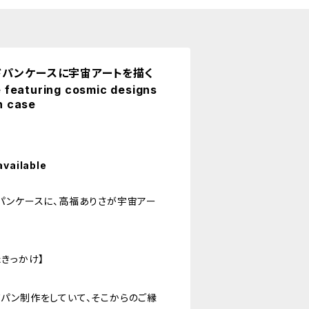
ドパンケースに宇宙アートを描く
 featuring cosmic designs
n case
available
パンケースに、高福ありさが宇宙アー
きっかけ】
パン制作をしていて、そこからのご縁