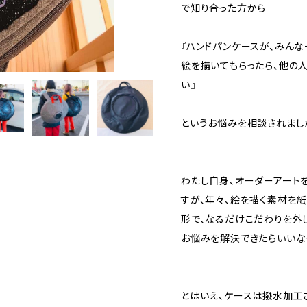
で知り合った方から
『ハンドパンケースが、みん
絵を描いてもらったら、他の
い』
というお悩みを相談されまし
わたし自身、オーダーアート
すが、年々、絵を描く素材を
形で、なるだけこだわりを外
お悩みを解決できたらいいな
とはいえ、ケースは撥水加工