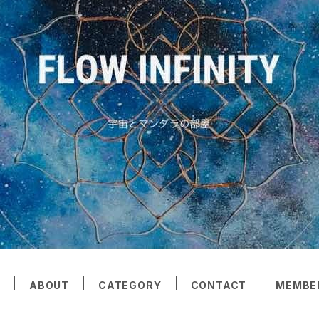
E
ABOUT
CATEGORY
CONTACT
MEMBE